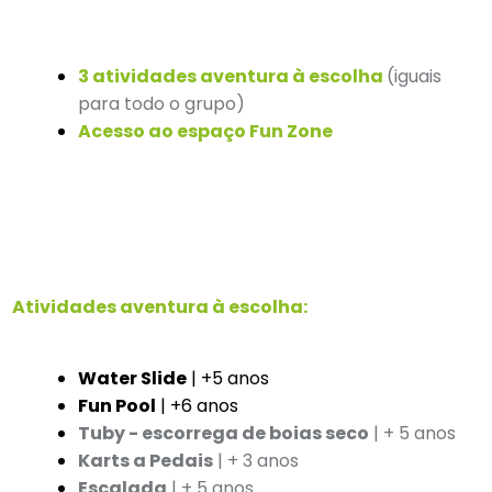
3 atividades aventura à escolha
(iguais
para todo o grupo)
Acesso ao espaço Fun Zone
Atividades aventura à escolha:
Water Slide
| +5 anos
Fun Pool
| +6 anos
Tuby - escorrega de boias seco
| + 5 anos
Karts a Pedais
| + 3 anos
Escalada
| + 5 anos