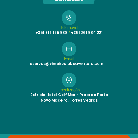
Telemóvel
+351 916 155 938
+351 261 984 221
/
Email
reservas@vimeiroclubeaventura.com
Localização
Estr. do Hotel Golf Mar - Praia de Porto
Novo Maceira, Torres Vedras