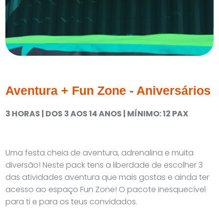
Aventura + Fun Zone - Aniversários
3 HORAS | DOS 3 AOS 14 ANOS | MÍNIMO: 12 PAX
Uma festa cheia de aventura, adrenalina e muita
diversão! Neste pack tens a liberdade de escolher 3
das atividades aventura que mais gostas e ainda ter
acesso ao espaço Fun Zone! O pacote inesquecível
para ti e para os teus convidados.