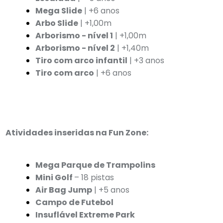
Mega Slide
| +6 anos
Arbo Slide
| +1,00m
Arborismo - nível 1
| +1,00m
Arborismo - nível 2
| +1,40m
Tiro com arco infantil
| +3 anos
Tiro com arco
| +6 anos
Atividades inseridas na Fun Zone:
Mega Parque de Trampolins
Mini Golf
– 18 pistas
Air Bag Jump
| +5 anos
Campo de Futebol
Insuflável Extreme Park