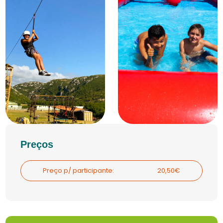
Preços
Preço p/ participante:
20,50€