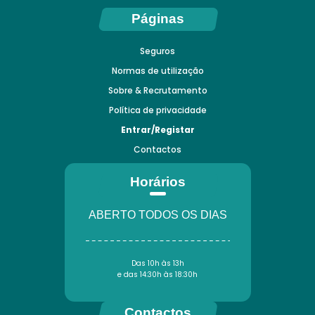
Páginas
Seguros
Normas de utilização
Sobre & Recrutamento
Política de privacidade
Entrar/Registar
Contactos
Horários
ABERTO TODOS OS DIAS
Das 10h às 13h
e das 14:30h às 18:30h
Contactos