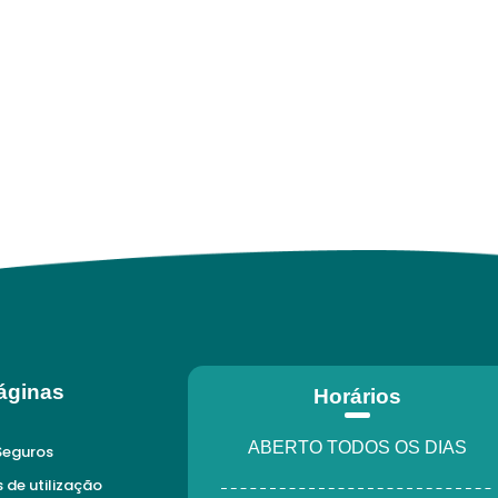
áginas
Horários
ABERTO TODOS OS DIAS
Seguros
de utilização