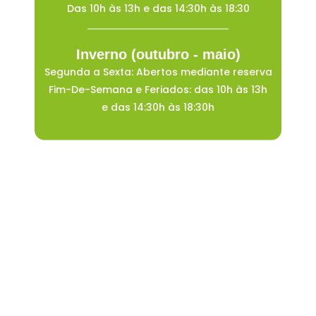
Das 10h às 13h e das 14:30h às 18:30
Inverno (outubro - maio)
Segunda a Sexta: Abertos mediante reserva
Fim-De-Semana e Feriados: das 10h às 13h
e das 14:30h às 18:30h