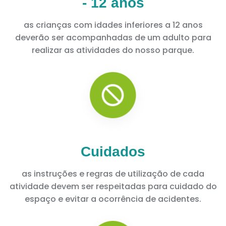
- 12 anos
as crianças com idades inferiores a 12 anos
deverão ser acompanhadas de um adulto para
realizar as atividades do nosso parque.
Cuidados
as instruções e regras de utilização de cada
atividade devem ser respeitadas para cuidado do
espaço e evitar a ocorrência de acidentes.