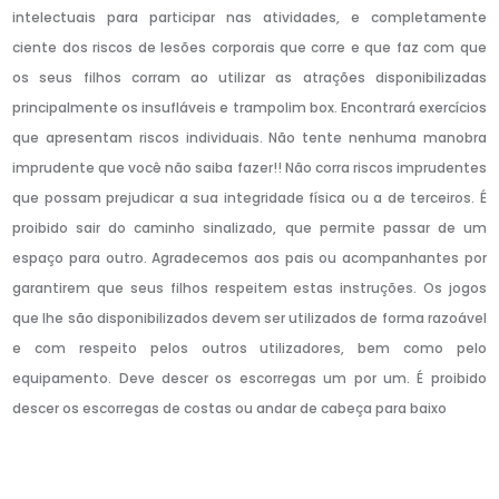
intelectuais para participar nas atividades, e completamente
ciente dos riscos de lesões corporais que corre e que faz com que
os seus filhos corram ao utilizar as atrações disponibilizadas
principalmente os insufláveis e trampolim box. Encontrará exercícios
que apresentam riscos individuais. Não tente nenhuma manobra
imprudente que você não saiba fazer!! Não corra riscos imprudentes
que possam prejudicar a sua integridade física ou a de terceiros. É
proibido sair do caminho sinalizado, que permite passar de um
espaço para outro. Agradecemos aos pais ou acompanhantes por
garantirem que seus filhos respeitem estas instruções. Os jogos
que lhe são disponibilizados devem ser utilizados de forma razoável
e com respeito pelos outros utilizadores, bem como pelo
equipamento. Deve descer os escorregas um por um. É proibido
descer os escorregas de costas ou andar de cabeça para baixo