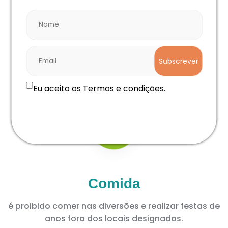
Vem confortável
utilizar roupa e calçado confortável. É proibida a
Subscrever
utilização de relógios, pulseiras, fios ou brincos
durante as atividades.
Eu aceito os Termos e condições.
Comida
é proibido comer nas diversões e realizar festas de
anos fora dos locais designados.