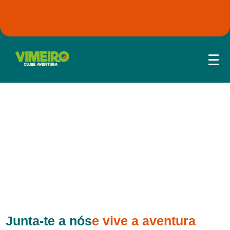
Junta-te a nós
e vive a aventura