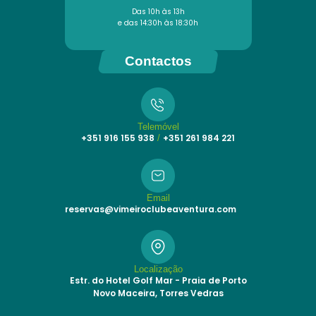
Das 10h às 13h
e das 14:30h às 18:30h
Contactos
Telemóvel
+351 916 155 938
+351 261 984 221
/
Email
reservas@vimeiroclubeaventura.com
Localização
Estr. do Hotel Golf Mar - Praia de Porto
Novo Maceira, Torres Vedras