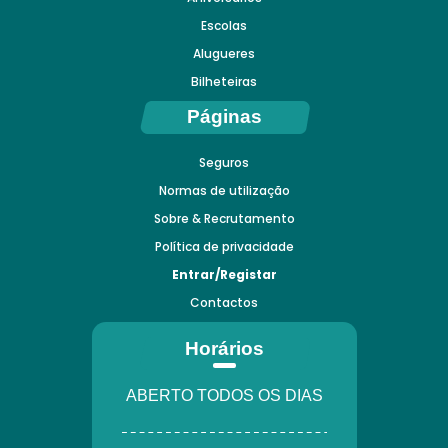
Escolas
Alugueres
Bilheteiras
Páginas
Seguros
Normas de utilização
Sobre & Recrutamento
Política de privacidade
Entrar/Registar
Contactos
Horários
ABERTO TODOS OS DIAS