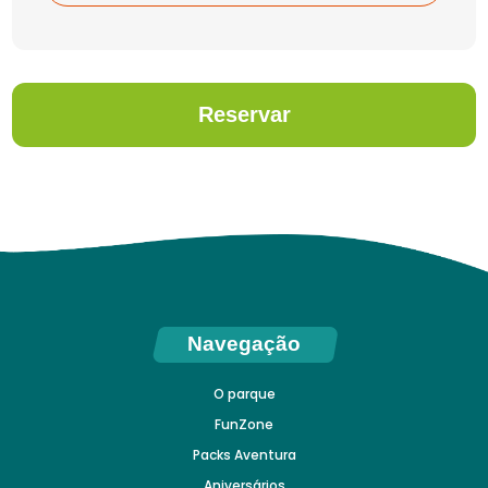
Reservar
Navegação
O parque
FunZone
Packs Aventura
Aniversários