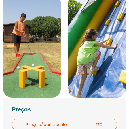
Preços
Preço p/ participante:
17€