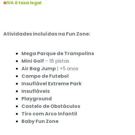
IVA à taxa legal
Atividades incluídas na Fun Zone:
Mega Parque de Trampolins
Mini Golf
– 18 pistas
Air Bag Jump
| +5 anos
Campo de Futebol
Insuflável Extreme Park
Insufláveis
Playground
Castelo de Obstáculos
Tiro com Arco Infantil
Baby Fun Zone