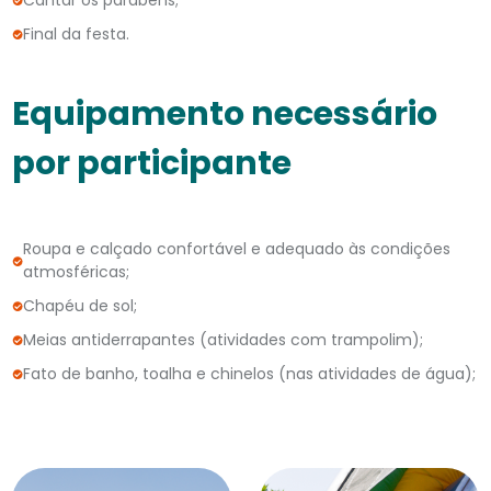
Cantar os parabéns;
Final da festa.
Equipamento necessário
por participante
Roupa e calçado confortável e adequado às condições
atmosféricas;
Chapéu de sol;
Meias antiderrapantes (atividades com trampolim);
Fato de banho, toalha e chinelos (nas atividades de água);