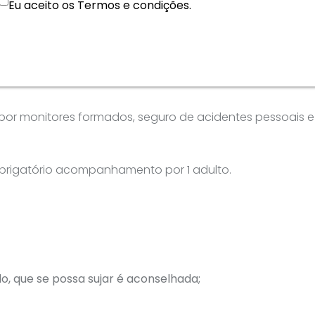
Eu aceito os Termos e condições.
r monitores formados, seguro de acidentes pessoais e
Obrigatório acompanhamento por 1 adulto.
o, que se possa sujar é aconselhada;