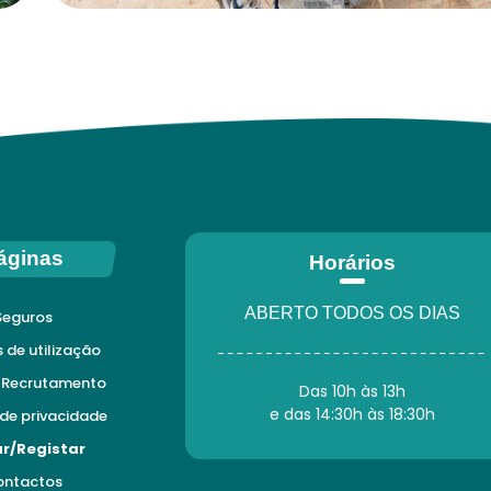
áginas
Horários
ABERTO TODOS OS DIAS
Seguros
de utilização
 Recrutamento
Das 10h às 13h
e das 14:30h às 18:30h
 de privacidade
ar/Registar
ontactos