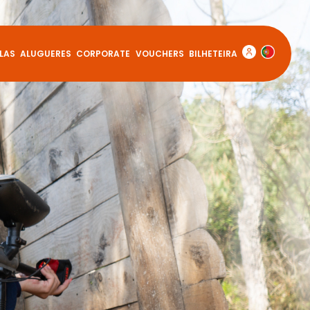
LAS
ALUGUERES
CORPORATE
VOUCHERS
BILHETEIRA