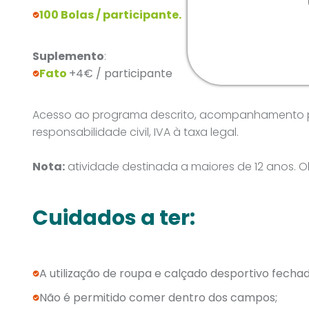
100 Bolas / participante.
Suplemento
:
Fato
+4€ / participante
Acesso ao programa descrito, acompanhamento po
responsabilidade civil, IVA à taxa legal.
Nota:
atividade destinada a maiores de 12 anos. 
Cuidados a ter:
A utilização de roupa e calçado desportivo fechad
Não é permitido comer dentro dos campos;