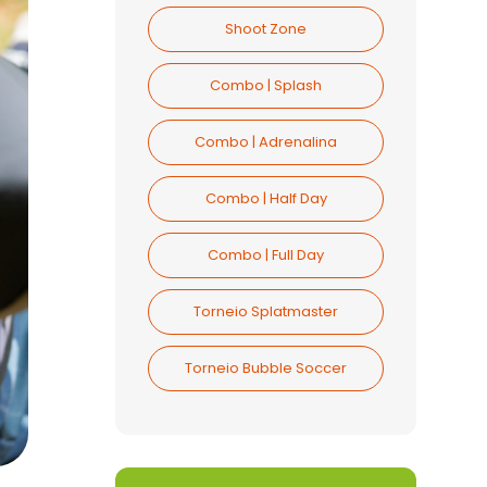
Shoot Zone
Combo | Splash
Combo | Adrenalina
Combo | Half Day
Combo | Full Day
Torneio Splatmaster
Torneio Bubble Soccer