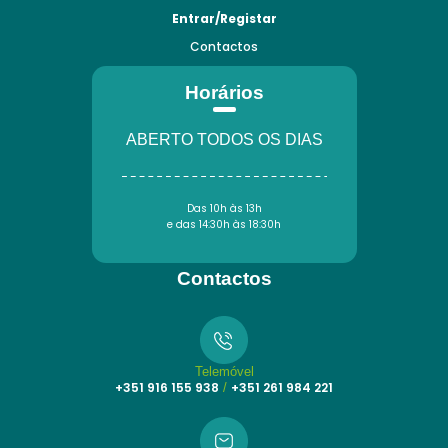
Entrar/Registar
Contactos
Horários
ABERTO TODOS OS DIAS
Das 10h às 13h
e das 14:30h às 18:30h
Contactos
Telemóvel
+351 916 155 938
+351 261 984 221
/