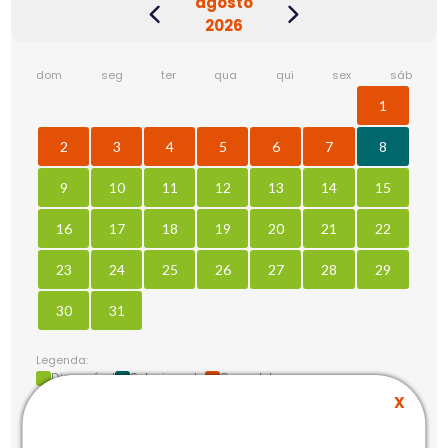
agosto
2026
dom
seg
ter
qua
qui
sex
sáb
1
2
3
4
5
6
7
8
9
10
11
12
13
14
15
16
17
18
19
20
21
22
23
24
25
26
27
28
29
30
31
Legenda:
Disponível
Selecionado
Completo
X
sab. 8 agosto