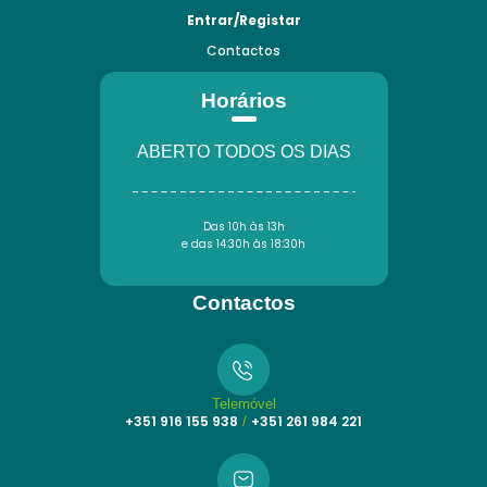
Entrar/Registar
Contactos
Horários
ABERTO TODOS OS DIAS
Das 10h às 13h
e das 14:30h às 18:30h
Contactos
Telemóvel
+351 916 155 938
+351 261 984 221
/