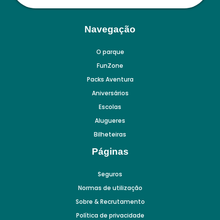
Navegação
O parque
FunZone
Packs Aventura
Aniversários
Escolas
Alugueres
Bilheteiras
Páginas
Seguros
Normas de utilização
Sobre & Recrutamento
Política de privacidade