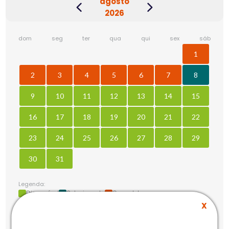
agosto
2026
dom
seg
ter
qua
qui
sex
sáb
1
2
3
4
5
6
7
8
9
10
11
12
13
14
15
16
17
18
19
20
21
22
23
24
25
26
27
28
29
30
31
Legenda:
Disponível
Selecionado
Completo
X
sab. 8 agosto