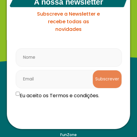
A nossa newsletter
Subscreve a Newsletter e
recebe todas as
novidades
Subscrever
Eu aceito os Termos e condições.
Navegação
O parque
FunZone