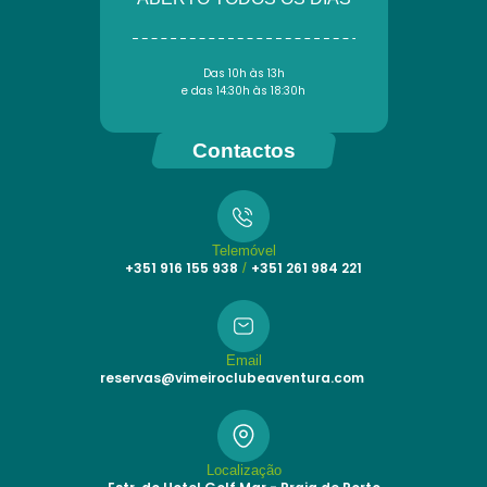
Das 10h às 13h
e das 14:30h às 18:30h
Contactos
Telemóvel
+351 916 155 938
+351 261 984 221
/
Email
reservas@vimeiroclubeaventura.com
Localização