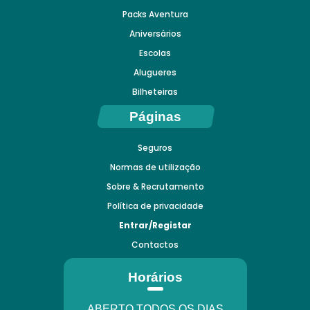
Packs Aventura
Aniversários
Escolas
Alugueres
Bilheteiras
Páginas
Seguros
Normas de utilização
Sobre & Recrutamento
Política de privacidade
Entrar/Registar
Contactos
Horários
ABERTO TODOS OS DIAS