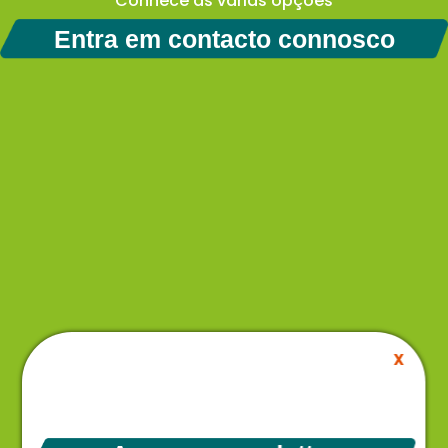
Conhece as várias opções
Entra em contacto connosco
X