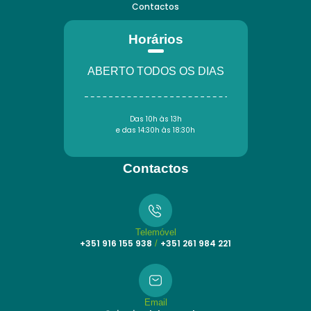
Contactos
Horários
ABERTO TODOS OS DIAS
Das 10h às 13h
e das 14:30h às 18:30h
Contactos
Telemóvel
+351 916 155 938
+351 261 984 221
/
Email