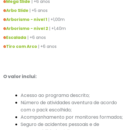
Mega Slide
| +6 anos
Arbo Slide
| +5 anos
Arborismo - nível 1
| +1,00m
Arborismo - nível 2
| +1,40m
Escalada
| +6 anos
Tiro com Arco
| +6 anos
O valor inclui:
Acesso ao programa descrito;
Número de atividades aventura de acordo
com o pack escolhido;
Acompanhamento por monitores formados;
Seguro de acidentes pessoais e de