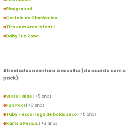
Playground
Castelo de Obstáculos
Tiro com Arco Infantil
Baby Fun Zone
Atividades aventura à escolha (de acordo com o
pack):
Water Slide
| +5 anos
Fun Pool
| +6 anos
Tuby - escorrega de boias seco
| +5 anos
Karts a Pedais
| +3 anos