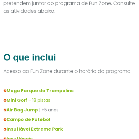
pretendem juntar ao programa de Fun Zone. Consulte
as atividades abaixo.
O que inclui
Acesso ao Fun Zone durante o horário do programa.
Mega Parque de Trampolins
Mini Golf
– 18 pistas
Air Bag Jump
| +5 anos
Campo de Futebol
Insuflável Extreme Park
Insufláveis