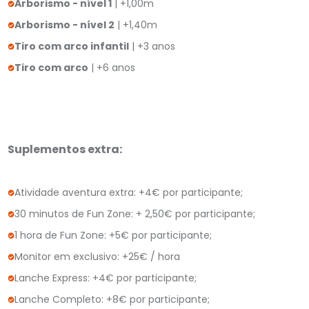
Arborismo - nível 1
| +1,00m
Arborismo - nível 2
| +1,40m
Tiro com arco infantil
| +3 anos
Tiro com arco
| +6 anos
Suplementos extra:
Atividade aventura extra: +4€ por participante;
30 minutos de Fun Zone: + 2,50€ por participante;
1 hora de Fun Zone: +5€ por participante;
Monitor em exclusivo: +25€ / hora
Lanche Express: +4€ por participante;
Lanche Completo: +8€ por participante;