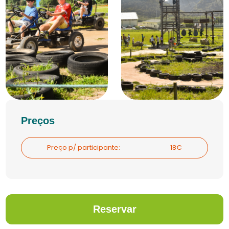
Preços
Preço p/ participante:
18€
Reservar