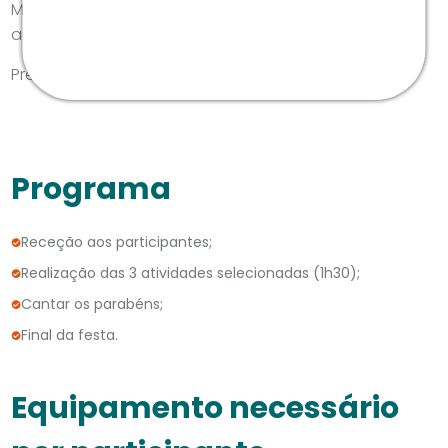
Menores de 12 anos, obrigatório serem
acompanhados por 1 adulto.
Preço para um mínimo de 12 participantes.
Programa
Receção aos participantes;
Realização das 3 atividades selecionadas (1h30);
Cantar os parabéns;
Final da festa.
Equipamento necessário