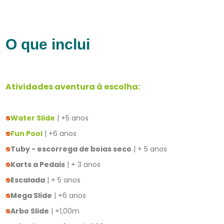
O que inclui
Atividades aventura à escolha:
Water Slide
| +5 anos
Fun Pool
| +6 anos
Tuby - escorrega de boias seco
| + 5 anos
Karts a Pedais
| + 3 anos
Escalada
| + 5 anos
Mega Slide
| +6 anos
Arbo Slide
| +1,00m