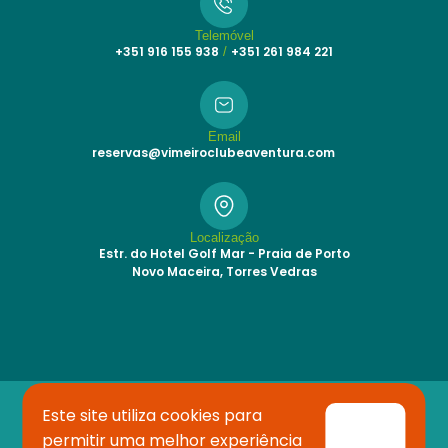
Telemóvel
+351 916 155 938
+351 261 984 221
/
Email
reservas@vimeiroclubeaventura.com
Localização
Estr. do Hotel Golf Mar - Praia de Porto
Novo Maceira, Torres Vedras
Este site utiliza cookies para
permitir uma melhor experiência